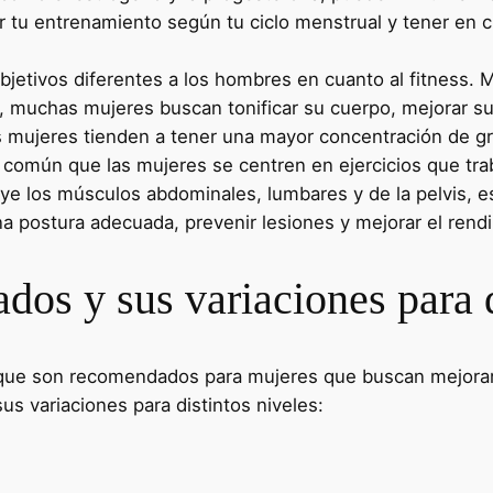
r tu entrenamiento según tu ciclo menstrual y tener en
objetivos diferentes a los hombres en cuanto al fitness
 muchas mujeres buscan tonificar su cuerpo, mejorar su c
as mujeres tienden a tener una mayor concentración de gr
s común que las mujeres se centren en ejercicios que tra
luye los músculos abdominales, lumbares y de la pelvis, 
 postura adecuada, prevenir lesiones y mejorar el rendim
dos y sus variaciones para d
s que son recomendados para mujeres que buscan mejorar 
us variaciones para distintos niveles: