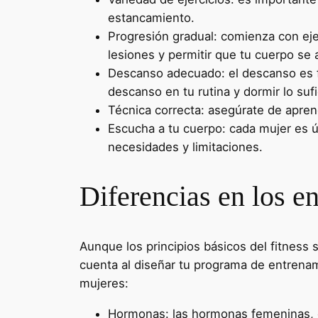
estancamiento.
Progresión gradual: comienza con ejer
lesiones y permitir que tu cuerpo se
Descanso adecuado: el descanso es f
descanso en tu rutina y dormir lo sufi
Técnica correcta: asegúrate de aprend
Escucha a tu cuerpo: cada mujer es ú
necesidades y limitaciones.
Diferencias en los e
Aunque los principios básicos del fitness
cuenta al diseñar tu programa de entrenam
mujeres:
Hormonas: las hormonas femeninas, c