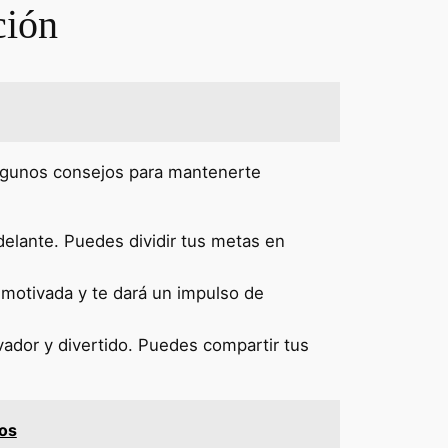
ción
algunos consejos para mantenerte
delante. Puedes dividir tus metas en
 motivada y te dará un impulso de
dor y divertido. Puedes compartir tus
vos