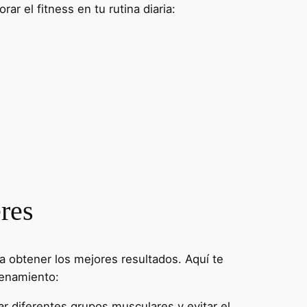
r el fitness en tu rutina diaria:
res
a obtener los mejores resultados. Aquí te
renamiento:
jar diferentes grupos musculares y evitar el