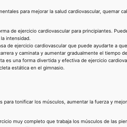
entales para mejorar la salud cardiovascular, quemar cal
rma de ejercicio cardiovascular para principiantes. Pue
la intensidad.
nsa de ejercicio cardiovascular que puede ayudarte a que
arrera y caminata y aumentar gradualmente el tiempo de
eta es una forma divertida y efectiva de ejercicio cardio
cicleta estática en el gimnasio.
s para tonificar los músculos, aumentar la fuerza y mejo
ejercicio muy completo que trabaja los músculos de las p