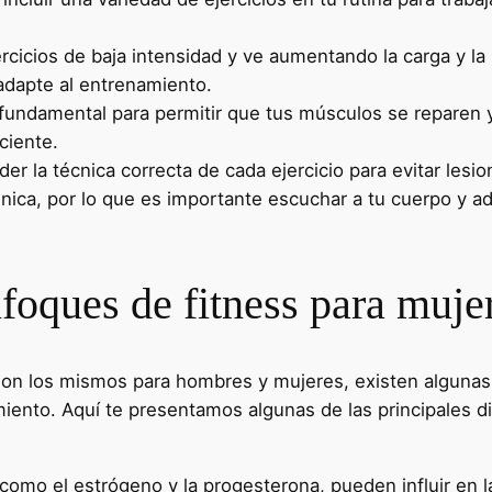
cicios de baja intensidad y ve aumentando la carga y la 
 adapte al entrenamiento.
undamental para permitir que tus músculos se reparen y 
ciente.
er la técnica correcta de cada ejercicio para evitar lesi
nica, por lo que es importante escuchar a tu cuerpo y a
nfoques de fitness para muje
 son los mismos para hombres y mujeres, existen algunas
iento. Aquí te presentamos algunas de las principales di
omo el estrógeno y la progesterona, pueden influir en l