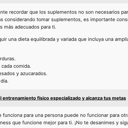
nte recordar que los suplementos no son necesarios para
tás considerando tomar suplementos, es importante consul
os más adecuados para ti.
guir una dieta equilibrada y variada que incluya una amp
rduras.
n cada comida.
esados y azucarados.
día.
 entrenamiento físico especializado y alcanza tus metas
 funciona para una persona puede no funcionar para otr
tness que funcione mejor para ti. ¡No te desanimes y sig