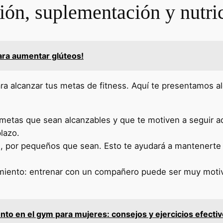
ión, suplementación y nutri
ara aumentar glúteos!
ra alcanzar tus metas de fitness. Aquí te presentamos 
 metas que sean alcanzables y que te motiven a seguir a
lazo.
os, por pequeños que sean. Esto te ayudará a mantenerte
iento: entrenar con un compañero puede ser muy motiva
to en el gym para mujeres: consejos y ejercicios efecti