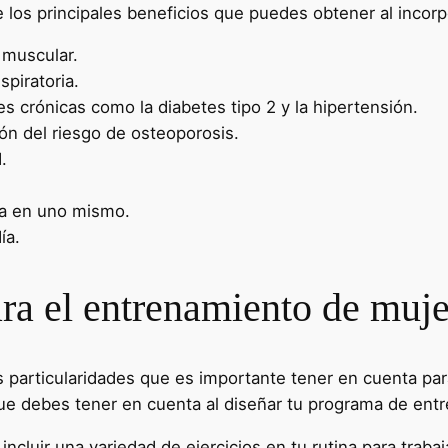
os principales beneficios que puedes obtener al incorpora
 muscular.
spiratoria.
 crónicas como la diabetes tipo 2 y la hipertensión.
ón del riesgo de osteoporosis.
.
za en uno mismo.
ía.
ara el entrenamiento de muje
 particularidades que es importante tener en cuenta par
ue debes tener en cuenta al diseñar tu programa de ent
incluir una variedad de ejercicios en tu rutina para traba