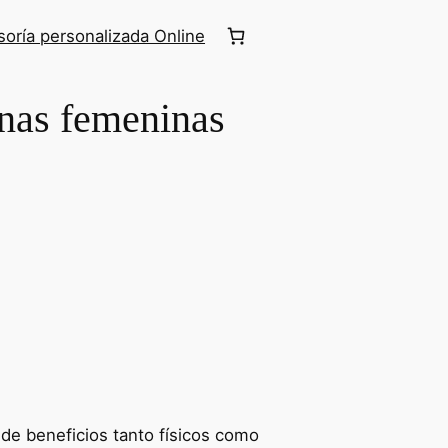
oría personalizada Online
onas femeninas
de beneficios tanto físicos como