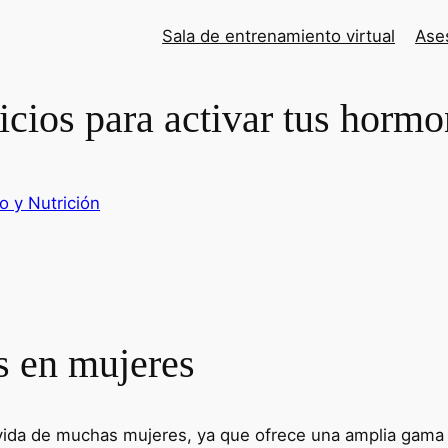
Sala de entrenamiento virtual
Ases
icios para activar tus horm
o y Nutrición
ss en mujeres
 vida de muchas mujeres, ya que ofrece una amplia gama 