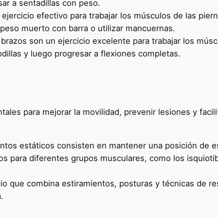
sar a sentadillas con peso.
jercicio efectivo para trabajar los músculos de las pier
peso muerto con barra o utilizar mancuernas.
 brazos son un ejercicio excelente para trabajar los músc
illas y luego progresar a flexiones completas.
tales para mejorar la movilidad, prevenir lesiones y faci
ientos estáticos consisten en mantener una posición de 
os para diferentes grupos musculares, como los isquiotib
cio que combina estiramientos, posturas y técnicas de re
.