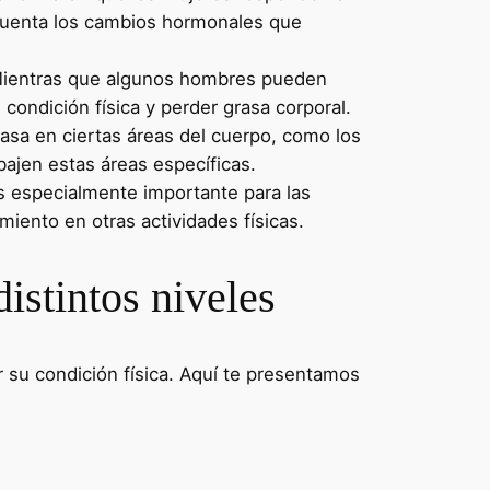
 cuenta los cambios hormonales que
. Mientras que algunos hombres pueden
ondición física y perder grasa corporal.
asa en ciertas áreas del cuerpo, como los
bajen estas áreas específicas.
es especialmente importante para las
iento en otras actividades físicas.
istintos niveles
su condición física. Aquí te presentamos