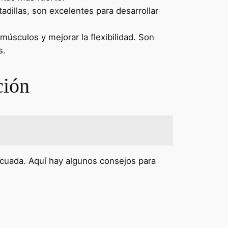
adillas, son excelentes para desarrollar
músculos y mejorar la flexibilidad. Son
s.
ción
decuada. Aquí hay algunos consejos para