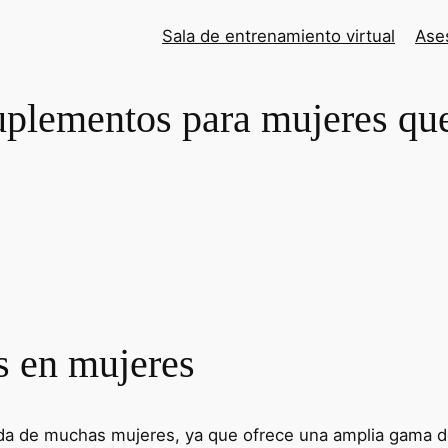
Sala de entrenamiento virtual
Ases
uplementos para mujeres que
ss en mujeres
ida de muchas mujeres, ya que ofrece una amplia gama de 