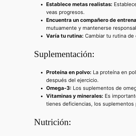
Establece metas realistas:
Establece
veas progresos.
Encuentra un compañero de entren
mutuamente y mantenerse responsab
Varía tu rutina:
Cambiar tu rutina de 
Suplementación:
Proteína en polvo:
La proteína en pol
después del ejercicio.
Omega-3:
Los suplementos de omega-
Vitaminas y minerales:
Es importante
tienes deficiencias, los suplementos 
Nutrición: