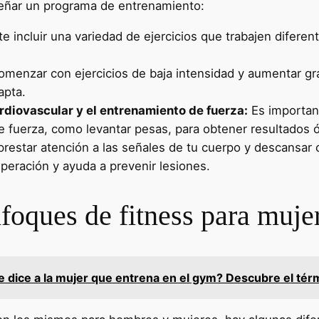
iseñar un programa de entrenamiento:
e incluir una variedad de ejercicios que trabajen difere
menzar con ejercicios de baja intensidad y aumentar gra
apta.
ardiovascular y el entrenamiento de fuerza:
Es important
de fuerza, como levantar pesas, para obtener resultados 
restar atención a las señales de tu cuerpo y descansar
peración y ayuda a prevenir lesiones.
nfoques de fitness para muje
 dice a la mujer que entrena en el gym? Descubre el té