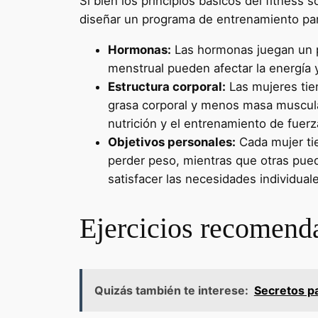
Si bien los principios básicos del fitnes
diseñar un programa de entrenamiento pa
Hormonas:
Las hormonas juegan un pa
menstrual pueden afectar la energía 
Estructura corporal:
Las mujeres tie
grasa corporal y menos masa muscular
nutrición y el entrenamiento de fuerz
Objetivos personales:
Cada mujer tie
perder peso, mientras que otras pue
satisfacer las necesidades individual
Ejercicios recomenda
Quizás también te interese:
Secretos p