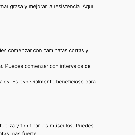
ar grasa y mejorar la resistencia. Aquí
edes comenzar con caminatas cortas y
lar. Puedes comenzar con intervalos de
pales. Es especialmente beneficioso para
erza y ​​tonificar los músculos. Puedes
ntas más fuerte.