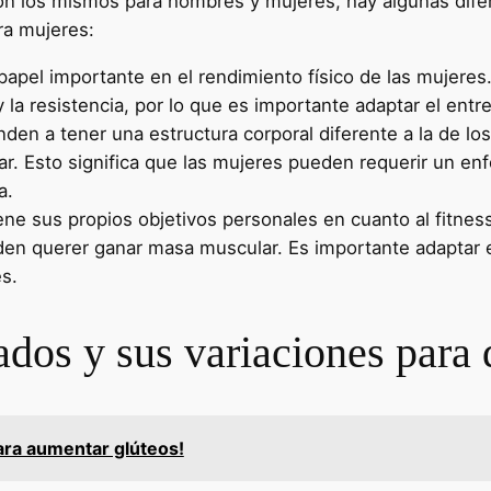
s son los mismos para hombres y mujeres, hay algunas dif
ra mujeres:
pel importante en el rendimiento físico de las mujeres
y la resistencia, por lo que es importante adaptar el en
nden a tener una estructura corporal diferente a la de l
. Esto significa que las mujeres pueden requerir un enf
a.
ne sus propios objetivos personales en cuanto al fitnes
den querer ganar masa muscular. Es importante adaptar 
es.
dos y sus variaciones para d
ara aumentar glúteos!