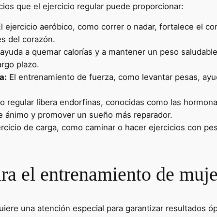
cios que el ejercicio regular puede proporcionar:
l ejercicio aeróbico, como correr o nadar, fortalece el co
s del corazón.
r ayuda a quemar calorías y a mantener un peso saludabl
argo plazo.
a:
El entrenamiento de fuerza, como levantar pesas, ayu
io regular libera endorfinas, conocidas como las hormona
 de ánimo y promover un sueño más reparador.
ercicio de carga, como caminar o hacer ejercicios con pes
ara el entrenamiento de muje
uiere una atención especial para garantizar resultados ó