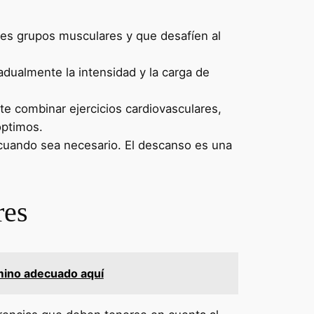
ntes grupos musculares y que desafíen al
dualmente la intensidad y la carga de
e combinar ejercicios cardiovasculares,
óptimos.
 cuando sea necesario. El descanso es una
res
rmino adecuado aquí