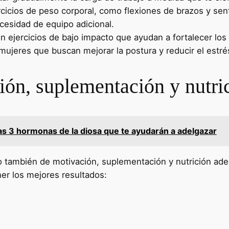
cicios de peso corporal, como flexiones de brazos y sent
ecesidad de equipo adicional.
on ejercicios de bajo impacto que ayudan a fortalecer los 
mujeres que buscan mejorar la postura y reducir el estré
ión, suplementación y nutri
s 3 hormonas de la diosa que te ayudarán a adelgazar
sino también de motivación, suplementación y nutrición a
er los mejores resultados: