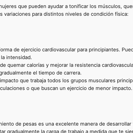
mujeres que pueden ayudar a tonificar los músculos, quem
variaciones para distintos niveles de condición física:
orma de ejercicio cardiovascular para principiantes. Pu
la intensidad.
de quemar calorías y mejorar la resistencia cardiovascu
gradualmente el tiempo de carrera.
 impacto que trabaja todos los grupos musculares princi
iculaciones o que buscan un ejercicio de menor impacto.
iento de pesas es una excelente manera de desarrollar fu
r gradualmente la carga de trabajo a medida que te sie