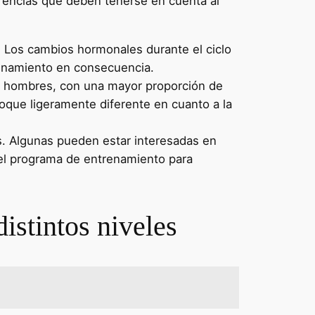
erencias que deben tenerse en cuenta al
. Los cambios hormonales durante el ciclo
trenamiento en consecuencia.
os hombres, con una mayor proporción de
oque ligeramente diferente en cuanto a la
s. Algunas pueden estar interesadas en
el programa de entrenamiento para
istintos niveles