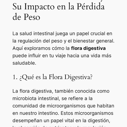
Su Impacto en la Pérdida
de Peso
La salud intestinal juega un papel crucial en
la regulación del peso y el bienestar general.
Aquí exploramos cómo la
flora digestiva
puede influir en tu viaje hacia una vida más
saludable.
1. ¿Qué es la Flora Digestiva?
La flora digestiva, también conocida como
microbiota intestinal, se refiere a la
comunidad de microorganismos que habitan
en nuestro intestino. Estos microorganismos
desempeñan un papel vital en la digestión,