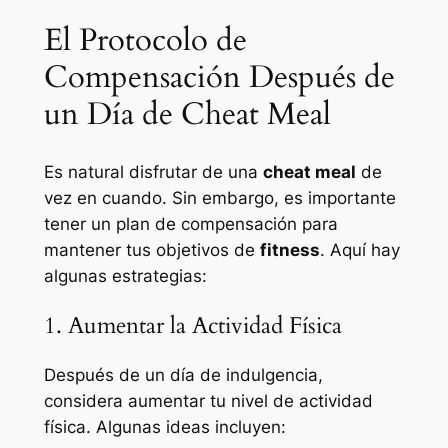
El Protocolo de
Compensación Después de
un Día de Cheat Meal
Es natural disfrutar de una
cheat meal
de
vez en cuando. Sin embargo, es importante
tener un plan de compensación para
mantener tus objetivos de
fitness
. Aquí hay
algunas estrategias:
1. Aumentar la Actividad Física
Después de un día de indulgencia,
considera aumentar tu nivel de actividad
física. Algunas ideas incluyen: