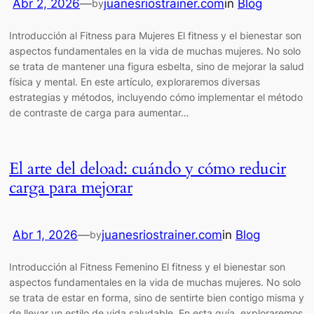
Abr 2, 2026
—
juanesriostrainer.com
in
Blog
by
Introducción al Fitness para Mujeres El fitness y el bienestar son
aspectos fundamentales en la vida de muchas mujeres. No solo
se trata de mantener una figura esbelta, sino de mejorar la salud
física y mental. En este artículo, exploraremos diversas
estrategias y métodos, incluyendo cómo implementar el método
de contraste de carga para aumentar…
El arte del deload: cuándo y cómo reducir
carga para mejorar
Abr 1, 2026
—
juanesriostrainer.com
in
Blog
by
Introducción al Fitness Femenino El fitness y el bienestar son
aspectos fundamentales en la vida de muchas mujeres. No solo
se trata de estar en forma, sino de sentirte bien contigo misma y
de llevar un estilo de vida saludable. En esta guía, exploraremos