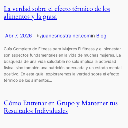
La verdad sobre el efecto térmico de los
alimentos y la grasa
Abr 7, 2026
—
juanesriostrainer.com
in
Blog
by
Guía Completa de Fitness para Mujeres El fitness y el bienestar
son aspectos fundamentales en la vida de muchas mujeres. La
búsqueda de una vida saludable no solo implica la actividad
física, sino también una nutrición adecuada y un estado mental
positivo. En esta guía, exploraremos la verdad sobre el efecto
térmico de los alimentos…
Cómo Entrenar en Grupo y Mantener tus
Resultados Individuales