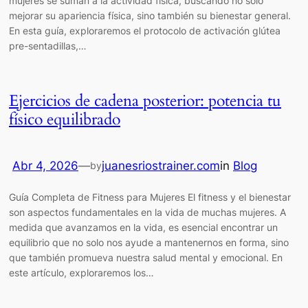
mujeres se suman a la actividad física, buscando no solo
mejorar su apariencia física, sino también su bienestar general.
En esta guía, exploraremos el protocolo de activación glútea
pre-sentadillas,…
Ejercicios de cadena posterior: potencia tu
físico equilibrado
Abr 4, 2026
—
juanesriostrainer.com
in
Blog
by
Guía Completa de Fitness para Mujeres El fitness y el bienestar
son aspectos fundamentales en la vida de muchas mujeres. A
medida que avanzamos en la vida, es esencial encontrar un
equilibrio que no solo nos ayude a mantenernos en forma, sino
que también promueva nuestra salud mental y emocional. En
este artículo, exploraremos los…